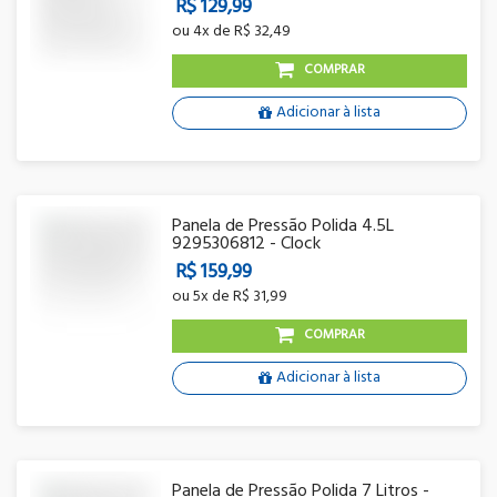
R$ 129,99
ou
4x
de
R$ 32,49
COMPRAR
Adicionar à lista
Panela de Pressão Polida 4.5L
9295306812 - Clock
R$ 159,99
ou
5x
de
R$ 31,99
COMPRAR
Adicionar à lista
Panela de Pressão Polida 7 Litros -