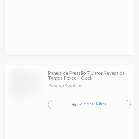
Panela de Pressão 7 Litros Revestida
Tampa Polida - Clock
Produto Esgotado
Adicionar à lista