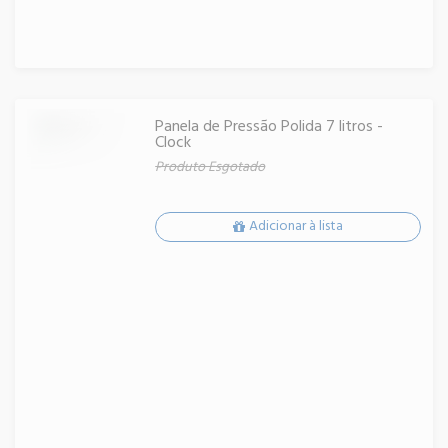
Panela de Pressão Polida 7 litros -
Clock
Produto Esgotado
Adicionar à lista