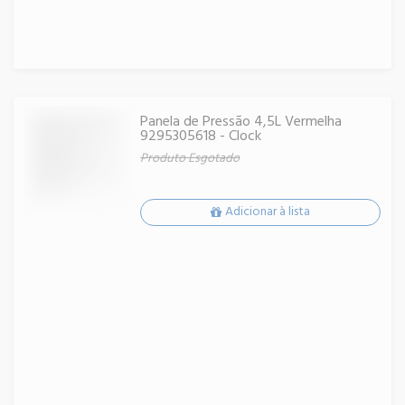
Panela de Pressão 4,5L Vermelha
9295305618 - Clock
Produto Esgotado
Adicionar à lista