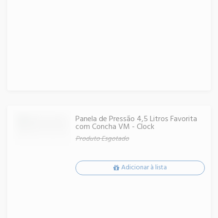
Panela de Pressão 4,5 Litros Favorita
com Concha VM - Clock
Produto Esgotado
Adicionar à lista