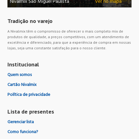
Nivalmix São Miguel Paulista
Ver no mapa
Ni
Tradição no varejo
A Nivalmix têm o compromisso de oferecer o mais completo mix de
produtos de qualidade, a preços competitivos, com um atendimento de
excelência e diferenciado, para que a experiência de compra em nossas
lojas, seja uma constante satisfação para o nosso cliente.
Institucional
Quem somos
Cartão Nivalmix
Política de privacidade
Lista de presentes
Gerenciar lista
Como funciona?