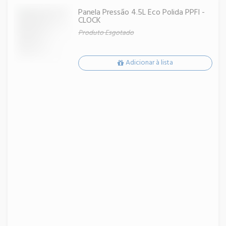
Panela Pressão 4.5L Eco Polida PPFI -
CLOCK
Produto Esgotado
Adicionar à lista