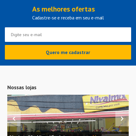
As melhores ofertas
Cadastre-se e receba em seu e-mail
Quero me cadastrar
Nossas lojas