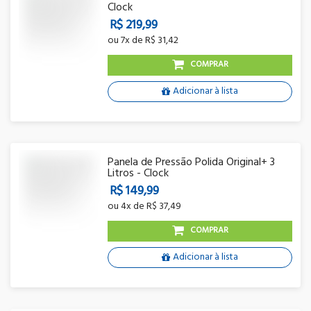
Clock
R$ 219,99
ou
7x
de
R$ 31,42
COMPRAR
Adicionar à lista
Panela de Pressão Polida Original+ 3
Litros - Clock
R$ 149,99
ou
4x
de
R$ 37,49
COMPRAR
Adicionar à lista