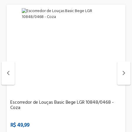
Escorredor de Louças Basic Bege LGR 10848/0468 -
Coza
R$ 49,99