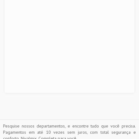
Pesquise nossos departamentos, e encontre tudo que você precisa.
Pagamentos em até 10 vezes sem juros, com total segurança e
conforto. Nivalmix, Completa para você.