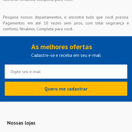
Pesquise nossos departamentos, e encontre tudo que você precisa.
Pagamentos em até 10 vezes sem juros, com total segurança e
conforto. Nivalmix, Completa para você.
As melhores ofertas
Cadastre-se e receba em seu e-mail
Quero me cadastrar
Nossas lojas