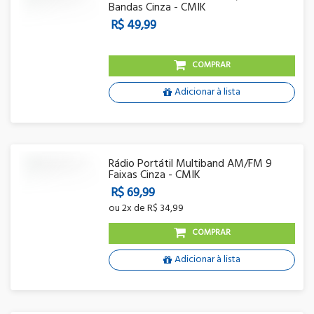
Bandas Cinza - CMIK
R$ 49,99
COMPRAR
Adicionar à lista
Rádio Portátil Multiband AM/FM 9
Faixas Cinza - CMIK
R$ 69,99
ou
2x
de
R$ 34,99
COMPRAR
Adicionar à lista