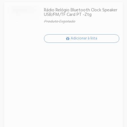
Rádio Relógio Bluetooth Clock Speaker
USB/FM/TF Card PT -Ztg
Produto Esgotado
Adicionar à lista