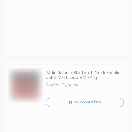
Rádio Relógio Bluetooth Clock Speaker
USB/FM/TF Card VM -Ztg
Produto Esgotado
Adicionar à lista