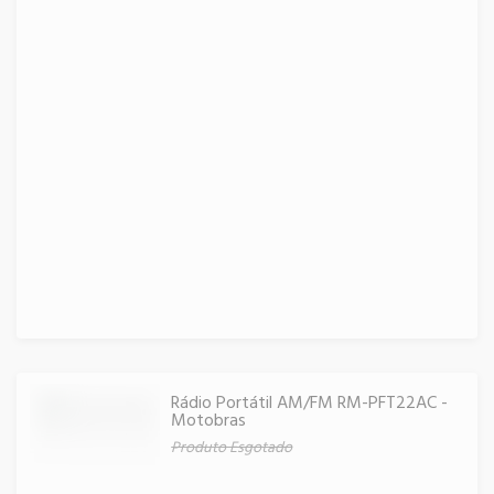
Rádio Portátil AM/FM RM-PFT22AC -
Motobras
Produto Esgotado