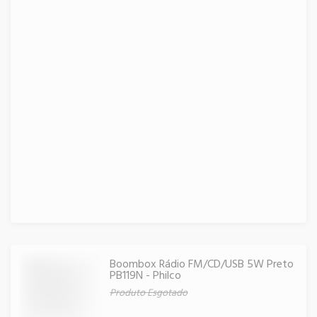
Boombox Rádio FM/CD/USB 5W Preto
PB119N - Philco
Produto Esgotado