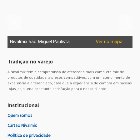
Nivalmix São Miguel Paulista
Ver no mapa
Ni
Tradição no varejo
A Nivalmix têm o compromisso de oferecer o mais completo mix de
produtos de qualidade, a preços competitivos, com um atendimento de
excelência e diferenciado, para que a experiência de compra em nossas
lojas, seja uma constante satisfação para o nosso cliente.
Institucional
Quem somos
Cartão Nivalmix
Política de privacidade