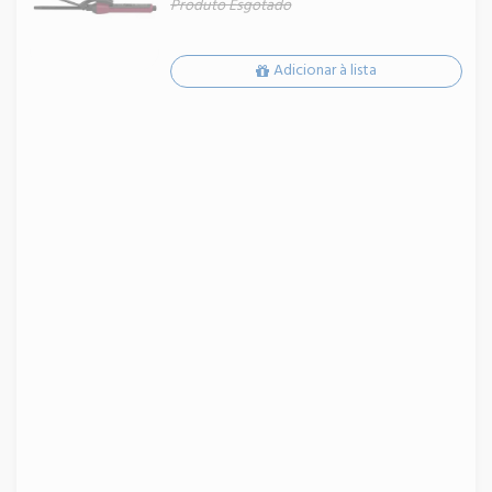
Produto Esgotado
Adicionar à lista