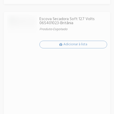
Escova Secadora Soft 127 Volts
065401023-Britânia
Produto Esgotado
Adicionar à lista