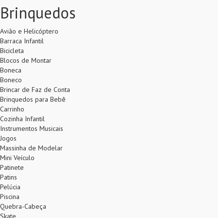
Brinquedos
Avião e Helicóptero
Barraca Infantil
Bicicleta
Blocos de Montar
Boneca
Boneco
Brincar de Faz de Conta
Brinquedos para Bebê
Carrinho
Cozinha Infantil
Instrumentos Musicais
Jogos
Massinha de Modelar
Mini Veículo
Patinete
Patins
Pelúcia
Piscina
Quebra-Cabeça
Skate