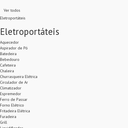
Ver todos
Eletroportáteis
Eletroportáteis
Aquecedor
Aspirador de Pó
Batedeira
Bebedouro
Cafeteira
Chaleira
Churrasqueira Elétrica
Circulador de Ar
Climatizador
Espremedor
Ferro de Passar
Forno Elétrico
Fritadeira Elétrica
Furadeira
Grill