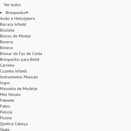
Ver todos
Brinquedos
Avião e Helicóptero
Barraca Infantil
Bicicleta
Blocos de Montar
Boneca
Boneco
Brincar de Faz de Conta
Brinquedos para Bebê
Carrinho
Cozinha Infantil
Instrumentos Musicais
Jogos
Massinha de Modelar
Mini Veículo
Patinete
Patins
Pelúcia
Piscina
Quebra-Cabeça
Skate