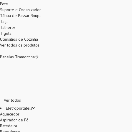
Pote
Suporte e Organizador
Tábua de Passar Roupa
Taça
Talheres
Tigela
Utensílios de Cozinha
Ver todos os produtos
Panelas Tramontina
Ver todos
Eletroportáteis
Aquecedor
Aspirador de Pó
Batedeira
Bebedouro