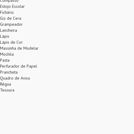
Compasso
Estojo Escolar
Fichário
Giz de Cera
Grampeador
Lancheira
Lápis
Lápis de Cor
Massinha de Modelar
Mochila
Pasta
Perfurador de Papel
Prancheta
Quadro de Aviso
Régua
Tesoura