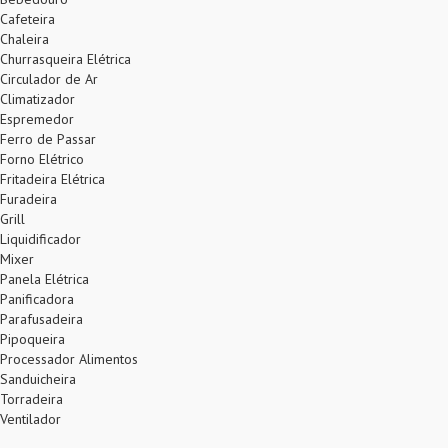
Cafeteira
Chaleira
Churrasqueira Elétrica
Circulador de Ar
Climatizador
Espremedor
Ferro de Passar
Forno Elétrico
Fritadeira Elétrica
Furadeira
Grill
Liquidificador
Mixer
Panela Elétrica
Panificadora
Parafusadeira
Pipoqueira
Processador Alimentos
Sanduicheira
Torradeira
Ventilador