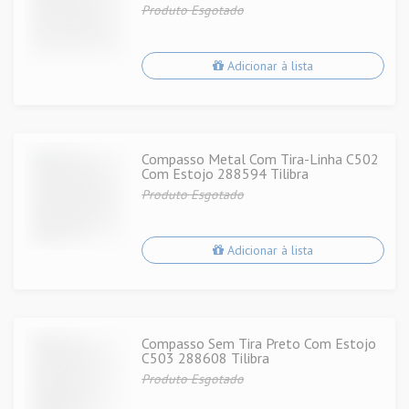
Produto Esgotado
Adicionar à lista
Compasso Metal Com Tira-Linha C502
Com Estojo 288594 Tilibra
Produto Esgotado
Adicionar à lista
Compasso Sem Tira Preto Com Estojo
C503 288608 Tilibra
Produto Esgotado