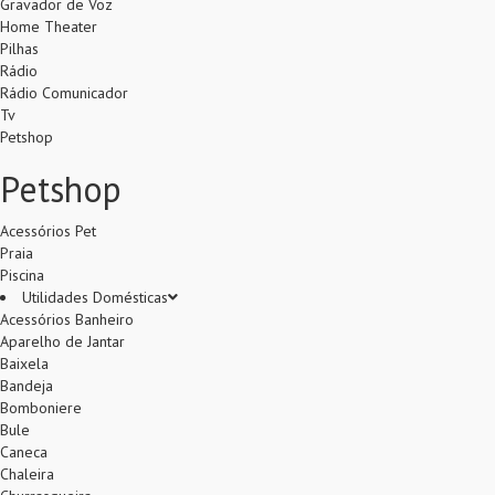
Gravador de Voz
Home Theater
Pilhas
Rádio
Rádio Comunicador
Tv
Petshop
Petshop
Acessórios Pet
Praia
Piscina
Utilidades Domésticas
Acessórios Banheiro
Aparelho de Jantar
Baixela
Bandeja
Bomboniere
Bule
Caneca
Chaleira