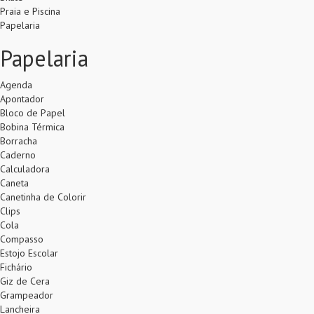
Praia e Piscina
Papelaria
Papelaria
Agenda
Apontador
Bloco de Papel
Bobina Térmica
Borracha
Caderno
Calculadora
Caneta
Canetinha de Colorir
Clips
Cola
Compasso
Estojo Escolar
Fichário
Giz de Cera
Grampeador
Lancheira