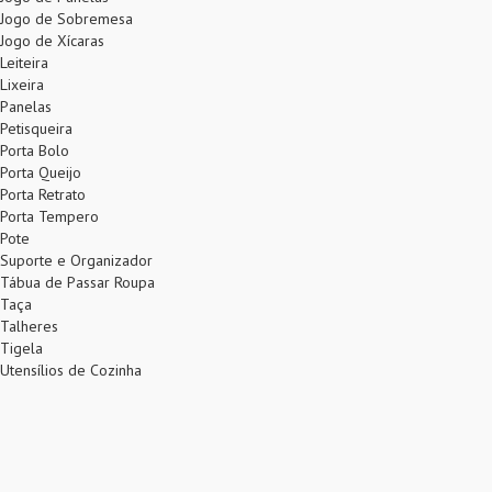
Jogo de Sobremesa
Jogo de Xícaras
Leiteira
Lixeira
Panelas
Petisqueira
Porta Bolo
Porta Queijo
Porta Retrato
Porta Tempero
Pote
Suporte e Organizador
Tábua de Passar Roupa
Taça
Talheres
Tigela
Utensílios de Cozinha