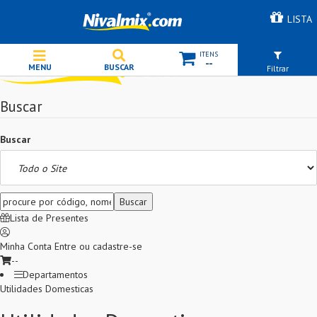
LISTA
--
Filtrar
Buscar
Buscar
Lista de Presentes
Minha Conta
Entre ou cadastre-se
--
Departamentos
Utilidades Domesticas