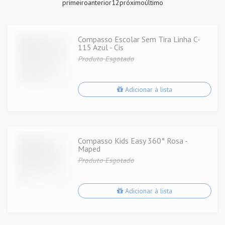
primeiro
anterior
1
2
próximo
último
Compasso Escolar Sem Tira Linha C-
115 Azul - Cis
Produto Esgotado
Adicionar à lista
Compasso Kids Easy 360° Rosa -
Maped
Produto Esgotado
Adicionar à lista