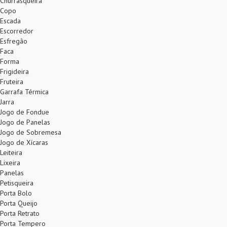
Churrasqueira
Copo
Escada
Escorredor
Esfregão
Faca
Forma
Frigideira
Fruteira
Garrafa Térmica
Jarra
Jogo de Fondue
Jogo de Panelas
Jogo de Sobremesa
Jogo de Xícaras
Leiteira
Lixeira
Panelas
Petisqueira
Porta Bolo
Porta Queijo
Porta Retrato
Porta Tempero