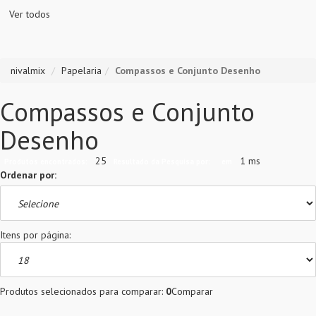
Ver todos
nivalmix
Papelaria
Compassos e Conjunto Desenho
Compassos e Conjunto
Desenho
25
1 ms
Produtos encontrados:
Resultado da Pesquisa por:
em
Ordenar por:
Itens por página:
Produtos selecionados para comparar:
0
Comparar