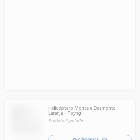
Helicóptero Monta e Desmonta
Laranja - Toyng
Produto Esgotado
Adicionar à lista