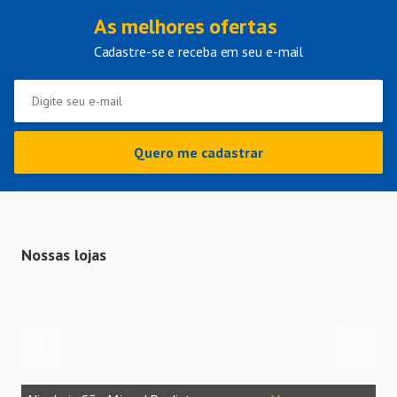
As melhores ofertas
Cadastre-se e receba em seu e-mail
Quero me cadastrar
Nossas lojas