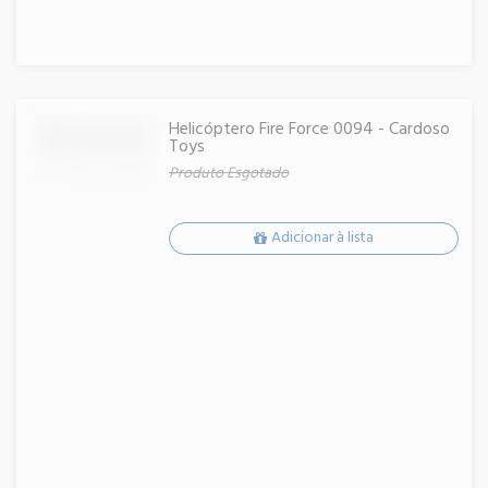
Helicóptero Fire Force 0094 - Cardoso
Toys
Produto Esgotado
Adicionar à lista