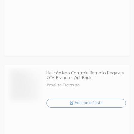
Helicóptero Controle Remoto Pegasus
2CH Branco - Art Brink
Produto Esgotado
Adicionar à lista