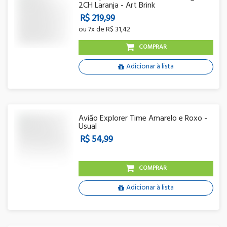
2CH Laranja - Art Brink
R$ 219,99
ou
7x
de
R$ 31,42
COMPRAR
Adicionar à lista
Avião Explorer Time Amarelo e Roxo -
Usual
R$ 54,99
COMPRAR
Adicionar à lista