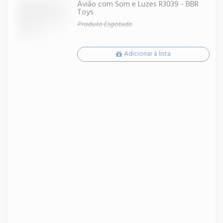
Avião com Som e Luzes R3039 - BBR
Toys
Produto Esgotado
Adicionar à lista