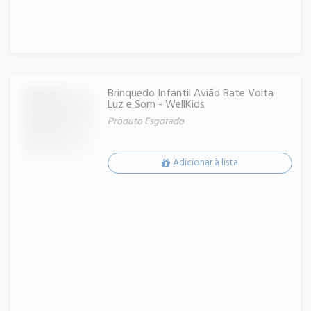
Brinquedo Infantil Avião Bate Volta
Luz e Som - WellKids
Produto Esgotado
Adicionar à lista