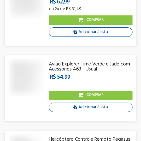
R$ 62,99
ou
2x
de
R$ 31,49
COMPRAR
Adicionar à lista
Avião Explorer Time Verde e Jade com
Acessórios 463 - Usual
R$ 54,99
COMPRAR
Adicionar à lista
Helicóptero Controle Remoto Pegasus