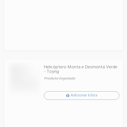
Helicóptero Monta e Desmonta Verde
- Toyng
Produto Esgotado
Adicionar à lista