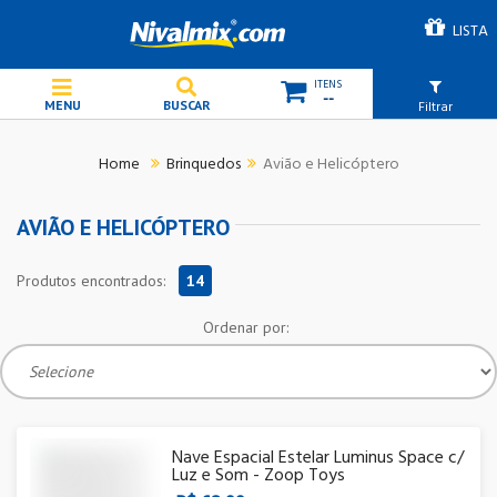
LISTA
--
Filtrar
Brinquedos
Avião e Helicóptero
AVIÃO E HELICÓPTERO
Produtos encontrados:
14
Ordenar por:
Nave Espacial Estelar Luminus Space c/
Luz e Som - Zoop Toys