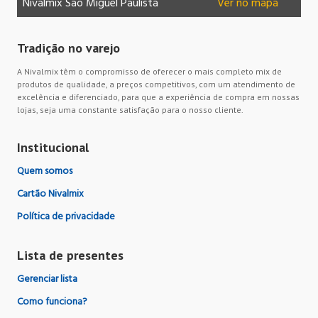
Nivalmix São Miguel Paulista
Ver no mapa
Ni
Tradição no varejo
A Nivalmix têm o compromisso de oferecer o mais completo mix de
produtos de qualidade, a preços competitivos, com um atendimento de
excelência e diferenciado, para que a experiência de compra em nossas
lojas, seja uma constante satisfação para o nosso cliente.
Institucional
Quem somos
Cartão Nivalmix
Política de privacidade
Lista de presentes
Gerenciar lista
Como funciona?