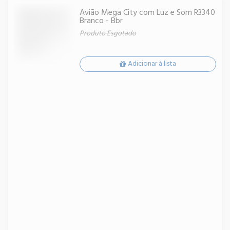
Avião Mega City com Luz e Som R3340
Branco - Bbr
Produto Esgotado
Adicionar à lista