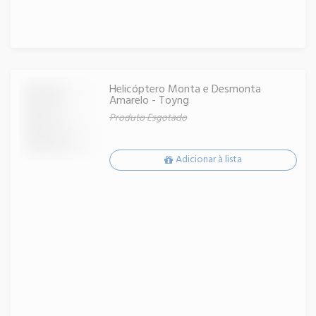
Helicóptero Monta e Desmonta
Amarelo - Toyng
Produto Esgotado
Adicionar à lista