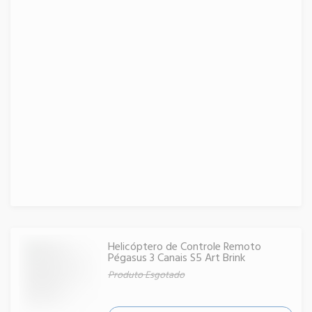
Helicóptero de Controle Remoto
Pégasus 3 Canais S5 Art Brink
Produto Esgotado