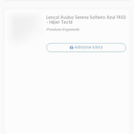
Lençol Avulso Serena Solteiro Azul 1403
- Hiper Textil
Produto Esgotado
Adicionar à lista