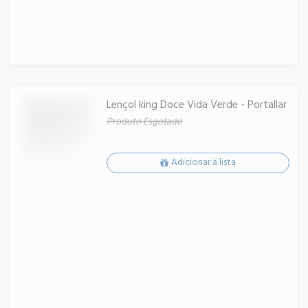
Lençol king Doce Vida Verde - Portallar
Produto Esgotado
Adicionar à lista