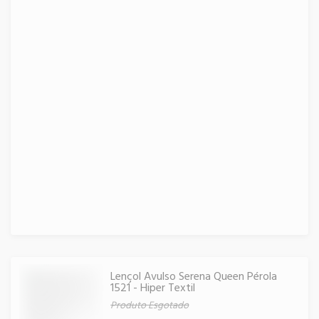
Lençol Avulso Serena Queen Pérola
1521 - Hiper Textil
Produto Esgotado