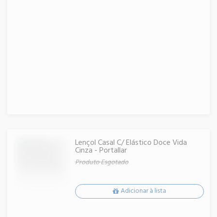
Lençol Casal C/ Elástico Doce Vida
Cinza - Portallar
Produto Esgotado
Adicionar à lista