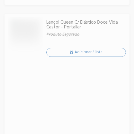
Lençol Queen C/ Elástico Doce Vida
Castor - Portallar
Produto Esgotado
Adicionar à lista