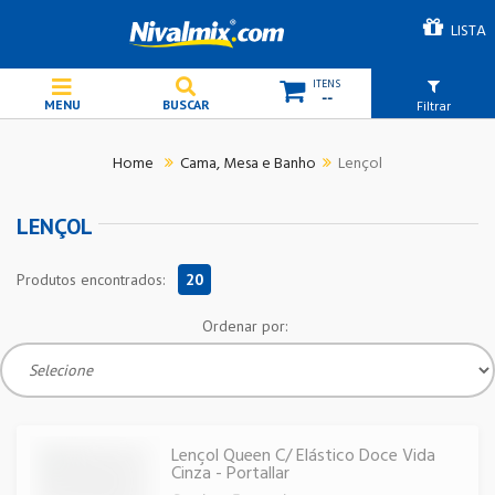
LISTA
--
Filtrar
Cama, Mesa e Banho
Lençol
LENÇOL
Produtos encontrados:
20
Ordenar por:
Lençol Queen C/ Elástico Doce Vida
Cinza - Portallar