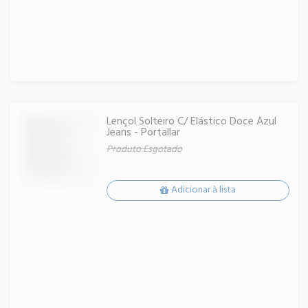
Lençol Solteiro C/ Elástico Doce Azul
Jeans - Portallar
Produto Esgotado
Adicionar à lista