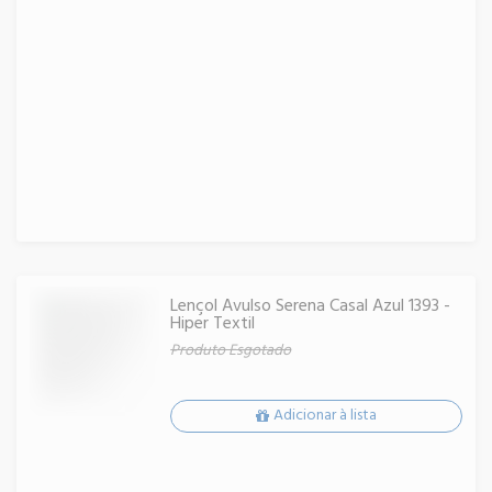
Lençol Avulso Serena Casal Azul 1393 -
Hiper Textil
Produto Esgotado
Adicionar à lista