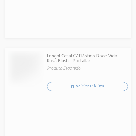
Lençol Casal C/ Elástico Doce Vida
Rosa Blush - Portallar
Produto Esgotado
Adicionar à lista