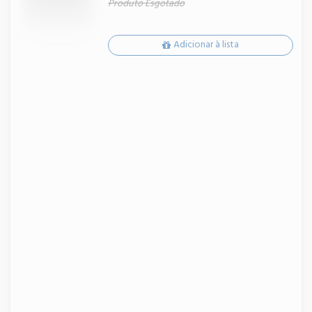
Produto Esgotado
Adicionar à lista