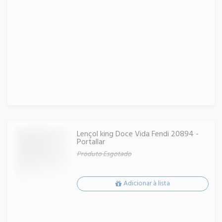
Lençol king Doce Vida Fendi 20894 -
Portallar
Produto Esgotado
Adicionar à lista