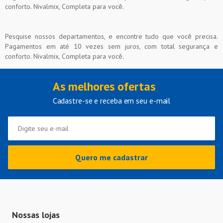
conforto. Nivalmix, Completa para você.
Pesquise nossos departamentos, e encontre tudo que você precisa.
Pagamentos em até 10 vezes sem juros, com total segurança e
conforto. Nivalmix, Completa para você.
As melhores ofertas
Cadastre-se e receba em seu e-mail
Quero me cadastrar
Nossas lojas