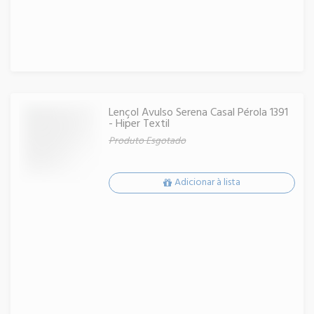
Lençol Avulso Serena Casal Pérola 1391
- Hiper Textil
Produto Esgotado
Adicionar à lista