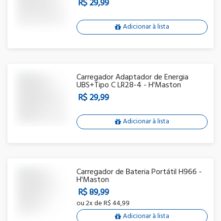
R$ 29,99
Adicionar à lista
Carregador Adaptador de Energia
UBS+Tipo C LR28-4 - H'Maston
R$ 29,99
Adicionar à lista
Carregador de Bateria Portátil H966 -
H'Maston
R$ 89,99
ou
2x
de
R$ 44,99
Adicionar à lista