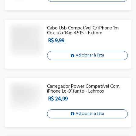
Cabo Usb Compatível C/ iPhone 1m
Cbx-u2c14ip 4515 - Exbom
R$ 9,99
Adicionar à lista
Carregador Power Compatível Com
iPhone Le-91funte - Lehmox
R$ 24,99
Adicionar à lista