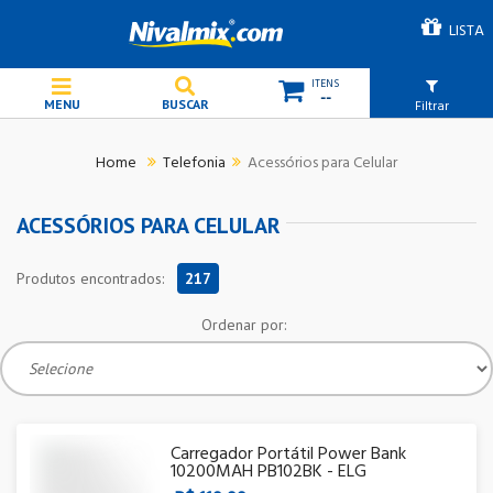
LISTA
--
Filtrar
Telefonia
Acessórios para Celular
ACESSÓRIOS PARA CELULAR
Produtos encontrados:
217
Ordenar por:
Carregador Portátil Power Bank
10200MAH PB102BK - ELG