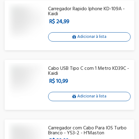
Carregador Rapido Iphone KD-109A -
Kaidi
R$ 24,99
Adicionar à lista
Cabo USB Tipo C com 1 Metro KD39C -
Kaidi
R$ 10,99
Adicionar à lista
Carregador com Cabo Para IOS Turbo
Branco - Y53-2 - H'Maston