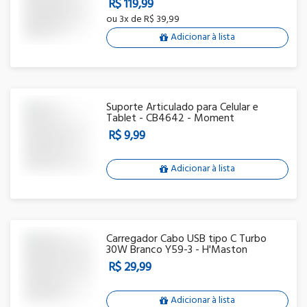
R$ 119,99
ou
3x
de
R$ 39,99
Adicionar à lista
Suporte Articulado para Celular e
Tablet - CB4642 - Moment
R$ 9,99
Adicionar à lista
Carregador Cabo USB tipo C Turbo
30W Branco Y59-3 - H'Maston
R$ 29,99
Adicionar à lista