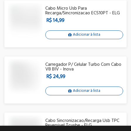
Cabo Micro Usb Para
Recarga/Sincronizacao EC510PT - ELG
R$ 14,99
Adicionar à lista
Carregador P/ Celular Turbo Com Cabo
V8 BIV - Inova
R$ 24,99
Adicionar à lista
Cabo Sincronizacao/Recarga Usb TPC
Reversivel Tcusbe - ELG