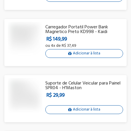
Carregador Portatil Power Bank
Magnetico Preto KD998 - Kaidi
R$ 149,99
ou
4x
de
R$ 37,49
Adicionar à lista
Suporte de Celular Veicular para Painel
SPR04 - H'Maston
R$ 29,99
Adicionar à lista