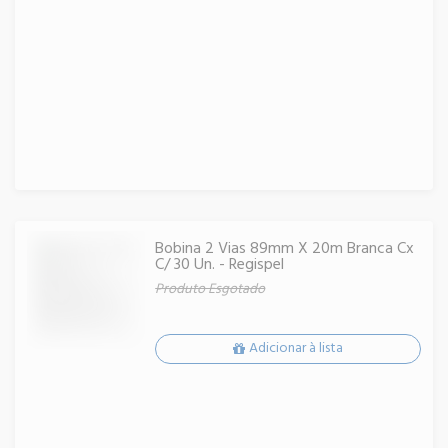
Bobina 2 Vias 89mm X 20m Branca Cx
C/ 30 Un. - Regispel
Produto Esgotado
Adicionar à lista