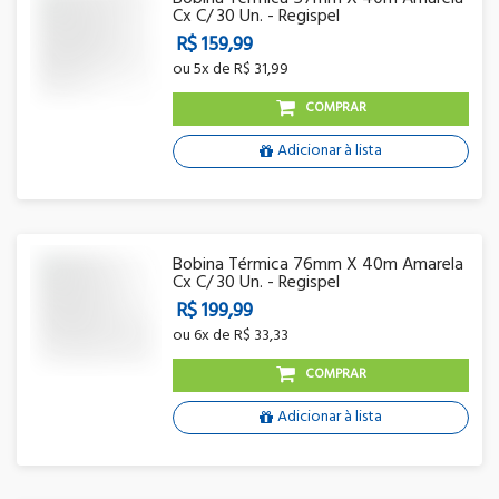
Cx C/ 30 Un. - Regispel
R$ 159,99
ou
5x
de
R$ 31,99
COMPRAR
Adicionar à lista
Bobina Térmica 76mm X 40m Amarela
Cx C/ 30 Un. - Regispel
R$ 199,99
ou
6x
de
R$ 33,33
COMPRAR
Adicionar à lista