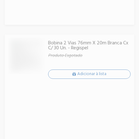
Bobina 2 Vias 76mm X 20m Branca Cx
C/ 30 Un. - Regispel
Produto Esgotado
Adicionar à lista