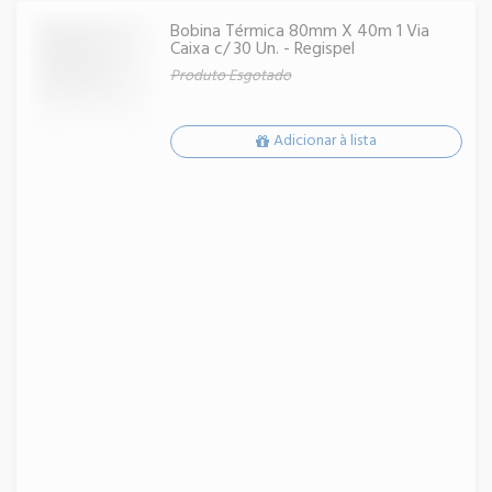
Bobina Térmica 80mm X 40m 1 Via
Caixa c/ 30 Un. - Regispel
Produto Esgotado
Adicionar à lista