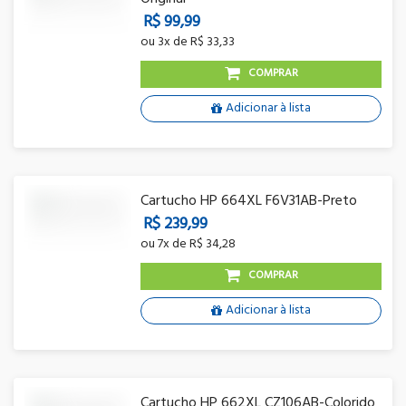
R$ 99,99
ou
3x
de
R$ 33,33
COMPRAR
Adicionar à lista
Cartucho HP 664XL F6V31AB-Preto
R$ 239,99
ou
7x
de
R$ 34,28
COMPRAR
Adicionar à lista
Cartucho HP 662XL CZ106AB-Colorido