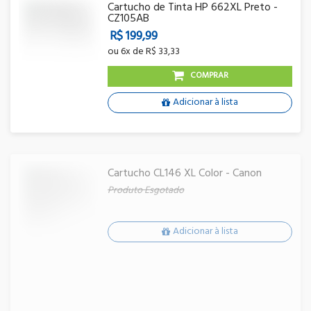
Cartucho de Tinta HP 662XL Preto -
CZ105AB
R$ 199,99
ou
6x
de
R$ 33,33
COMPRAR
Adicionar à lista
Cartucho CL146 XL Color - Canon
Produto Esgotado
Adicionar à lista