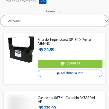
Produtos encontrados:
73
Ordenar por:
Fita de Impressora SP-300 Preto -
MENNO
R$ 24,99
COMPRAR
Adicionar à lista
Cartucho 667XL Colorido 3YM80AL -
HP
R$ 239,99