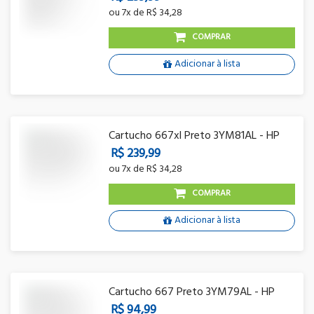
ou
7x
de
R$ 34,28
COMPRAR
Adicionar à lista
Cartucho 667xl Preto 3YM81AL - HP
R$ 239,99
ou
7x
de
R$ 34,28
COMPRAR
Adicionar à lista
Cartucho 667 Preto 3YM79AL - HP
R$ 94,99