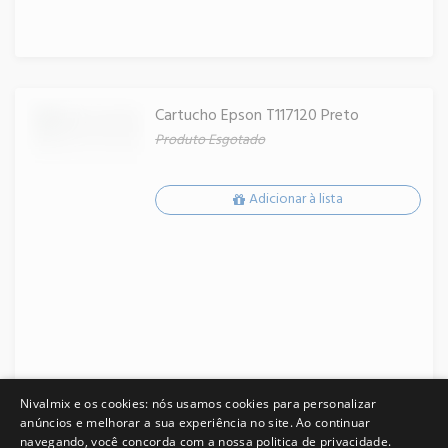
Cartucho Epson T117120 Preto
Produto Esgotado
Adicionar à lista
Nivalmix e os cookies: nós usamos cookies para personalizar
anúncios e melhorar a sua experiência no site. Ao continuar
navegando, você concorda com a nossa politica de privacidade.