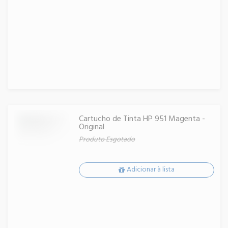
Cartucho de Tinta HP 951 Magenta -
Original
Produto Esgotado
Adicionar à lista