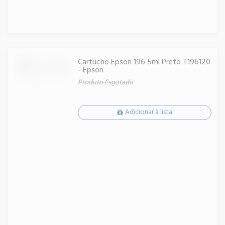
Cartucho Epson 196 5ml Preto T196120
- Epson
Produto Esgotado
Adicionar à lista