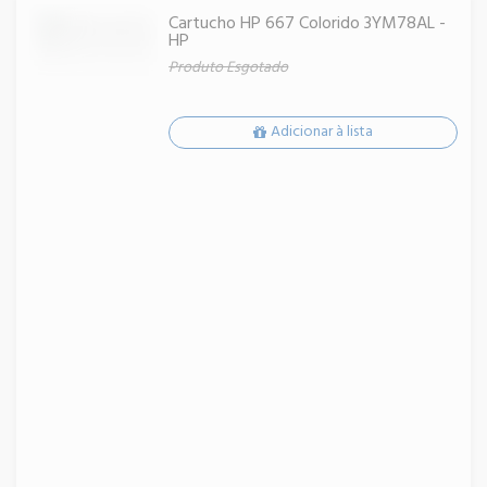
Cartucho HP 667 Colorido 3YM78AL -
HP
Produto Esgotado
Adicionar à lista