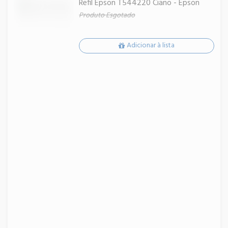
Refil Epson T544220 Ciano - Epson
Produto Esgotado
Adicionar à lista