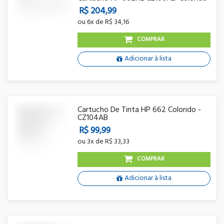
R$ 204,99
ou
6x
de
R$ 34,16
COMPRAR
Adicionar à lista
Cartucho De Tinta HP 662 Colorido -
CZ104AB
R$ 99,99
ou
3x
de
R$ 33,33
COMPRAR
Adicionar à lista