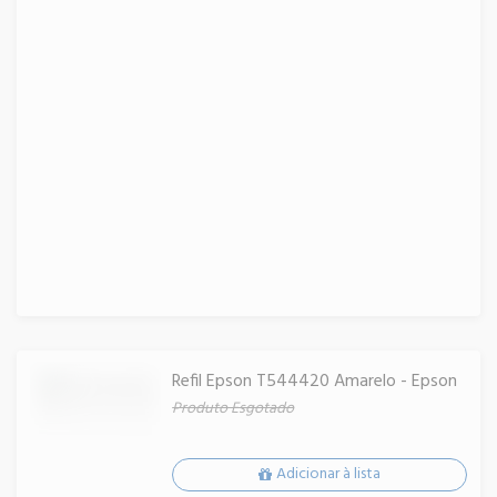
Refil Epson T544420 Amarelo - Epson
Produto Esgotado
Adicionar à lista