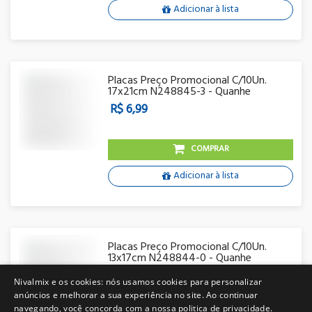
Adicionar à lista
Placas Preço Promocional C/10Un.
17x21cm N248845-3 - Quanhe
R$ 6,99
COMPRAR
Adicionar à lista
Placas Preço Promocional C/10Un.
13x17cm N248844-0 - Quanhe
R$ 4,99
Nivalmix e os cookies: nós usamos cookies para personalizar
anúncios e melhorar a sua experiência no site. Ao continuar
navegando, você concorda com a nossa politica de privacidade.