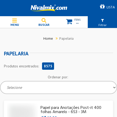
LISTA
--
Filtrar
Papelaria
PAPELARIA
Produtos encontrados:
8575
Ordenar por:
Papel para Anotações Post-it 400
folhas Amarelo - 653 - 3M