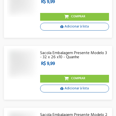
R$ 9,99
COMPRAR
Adicionar à lista
Sacola Embalagem Presente Modelo 3
- 32 x 26 x10 - Quanhe
R$ 9,99
COMPRAR
Adicionar à lista
Sacola Embalagem Presente Modelo 2