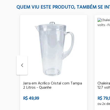
QUEM VIU ESTE PRODUTO, TAMBÉM SE IN
Jarra em Acrílico Cristal com Tampa
Chaleir
s
2 Litros - Quanhe
127 volt
R$ 49,99
R$ 79,
ou
2x
d