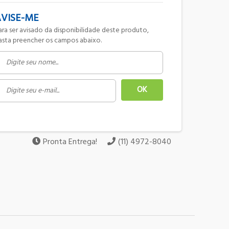
VISE-ME
asta preencher os campos abaixo.
Pronta Entrega!
(11) 4972-8040