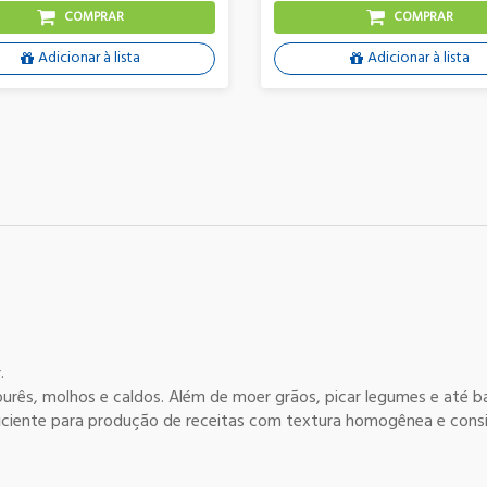
COMPRAR
COMPRAR
Adicionar à lista
Adicionar à lista
.
rês, molhos e caldos. Além de moer grãos, picar legumes e até bat
iciente para produção de receitas com textura homogênea e consis