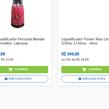
quidificador Personal Blender
Liquidificador Power Max Lim
rmelho- Labravia
1200w 3,1 litros - Arno
,99
R$ 349,99
e
R$ 37,49
ou
10x
de
R$ 34,99
COMPRAR
COMPRAR
Adicionar à lista
Adicionar à lista