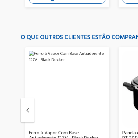
O QUE OUTROS CLIENTES ESTÃO COMPR
al com
Ferro à Vapor Com Base
Panela 