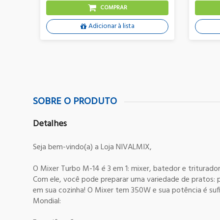
COMPRAR
Adicionar à lista
SOBRE O PRODUTO
Detalhes
Seja bem-vindo(a) a Loja NIVALMIX,
O Mixer Turbo M-14 é 3 em 1: mixer, batedor e triturador
Com ele, você pode preparar uma variedade de pratos: pu
em sua cozinha! O Mixer tem 350W e sua potência é suf
Mondial: