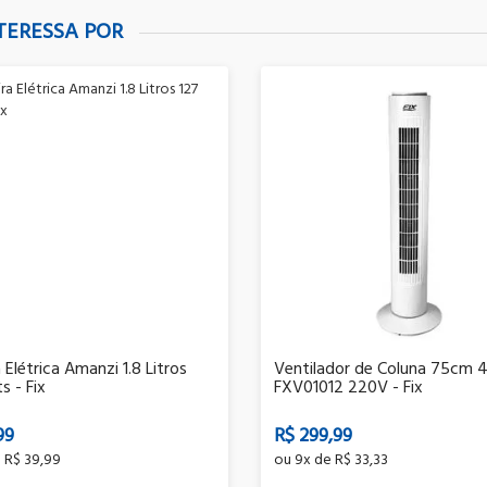
TERESSA POR
a Elétrica Amanzi 1.8 Litros
Ventilador de Coluna 75cm
s - Fix
FXV01012 220V - Fix
99
R$ 299,99
e
R$ 39,99
ou
9x
de
R$ 33,33