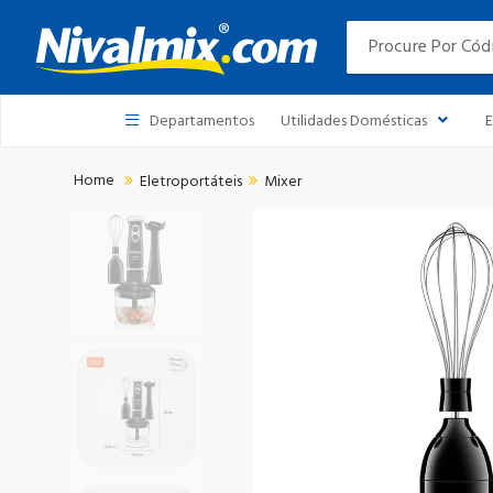
Departamentos
Utilidades Domésticas
E
Eletroportáteis
Mixer