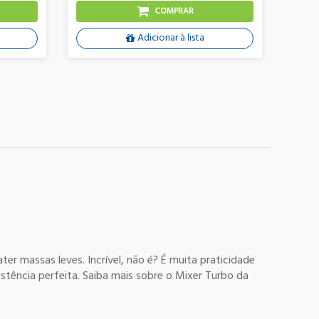
COMPRAR
Adicionar à lista
er massas leves. Incrível, não é? É muita praticidade
tência perfeita. Saiba mais sobre o Mixer Turbo da