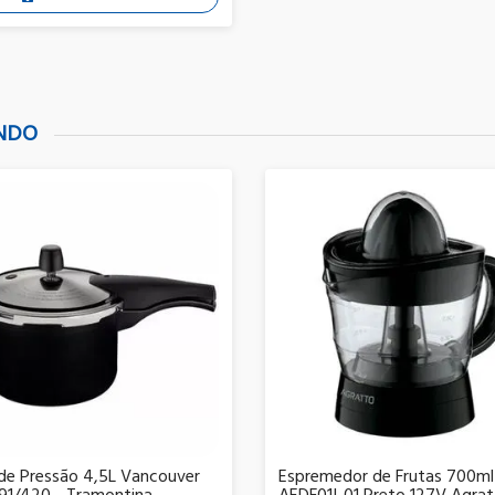
ANDO
de Pressão 4,5L Vancouver
Espremedor de Frutas 700m