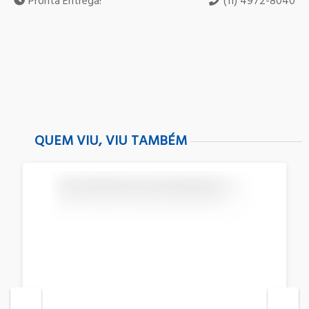
Pronta Entrega!
(11) 4972-8040
QUEM VIU, VIU TAMBÉM