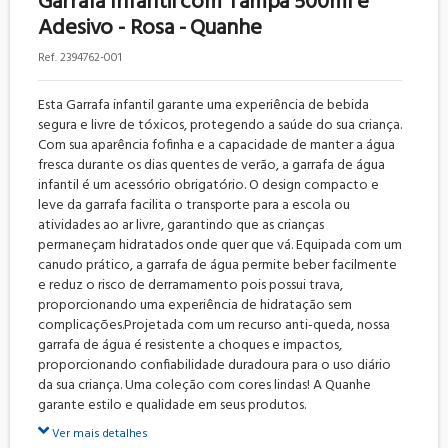
Garrafa Infantil com Tampa 500ml e
Adesivo - Rosa - Quanhe
2394762-001
Esta Garrafa infantil garante uma experiência de bebida
segura e livre de tóxicos, protegendo a saúde do sua criança.
Com sua aparência fofinha e a capacidade de manter a água
fresca durante os dias quentes de verão, a garrafa de água
infantil é um acessório obrigatório. O design compacto e
leve da garrafa facilita o transporte para a escola ou
atividades ao ar livre, garantindo que as crianças
permaneçam hidratados onde quer que vá. Equipada com um
canudo prático, a garrafa de água permite beber facilmente
e reduz o risco de derramamento pois possui trava,
proporcionando uma experiência de hidratação sem
complicações.Projetada com um recurso anti-queda, nossa
garrafa de água é resistente a choques e impactos,
proporcionando confiabilidade duradoura para o uso diário
da sua criança. Uma coleção com cores lindas! A Quanhe
garante estilo e qualidade em seus produtos.
Ver mais detalhes