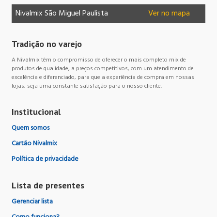
Nivalmix São Miguel Paulista
Ver no mapa
Ni
Tradição no varejo
A Nivalmix têm o compromisso de oferecer o mais completo mix de
produtos de qualidade, a preços competitivos, com um atendimento de
excelência e diferenciado, para que a experiência de compra em nossas
lojas, seja uma constante satisfação para o nosso cliente.
Institucional
Quem somos
Cartão Nivalmix
Política de privacidade
Lista de presentes
Gerenciar lista