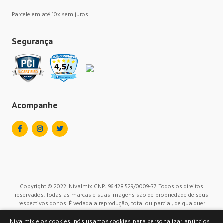
Parcele em até 10x sem juros
Segurança
Acompanhe
Copyright © 2022. Nivalmix CNPJ 96.428.529/0009-37. Todos os direitos
reservados. Todas as marcas e suas imagens são de propriedade de seus
respectivos donos. É vedada a reprodução, total ou parcial, de qualquer
conteúdo sem expressa autorização.
Nivalmix e os cookies: nós usamos cookies para personalizar anúncios