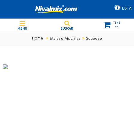
LISTA
--
Malas e Mochilas
Squeeze