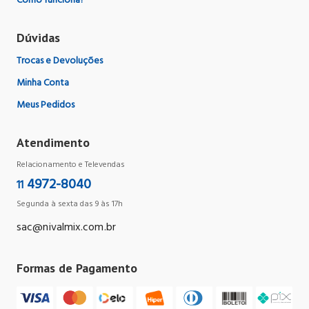
Como funciona?
Dúvidas
Trocas e Devoluções
Minha Conta
Meus Pedidos
Atendimento
Relacionamento e Televendas
4972-8040
11
Segunda à sexta das 9 às 17h
sac@nivalmix.com.br
Formas de Pagamento