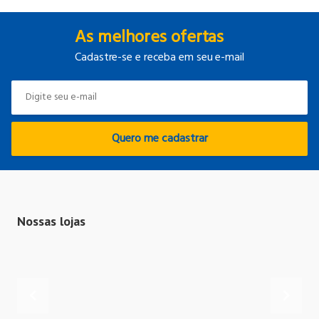
As melhores ofertas
Cadastre-se e receba em seu e-mail
Quero me cadastrar
Nossas lojas