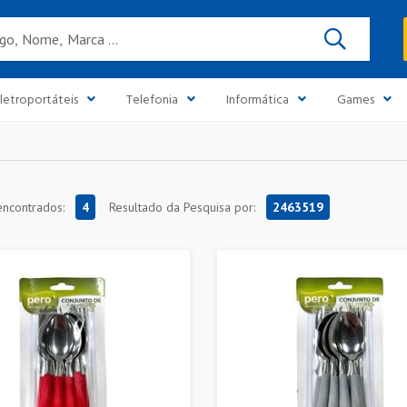
Buscar
letroportáteis
Telefonia
Informática
Games
encontrados:
4
Resultado da Pesquisa por:
2463519