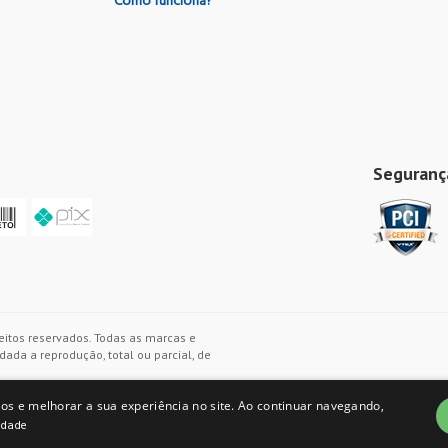
Como funciona?
Seguranç
eitos reservados. Todas as marcas e
ada a reprodução, total ou parcial, de
os e melhorar a sua experiência no site. Ao continuar navegando,
cidade