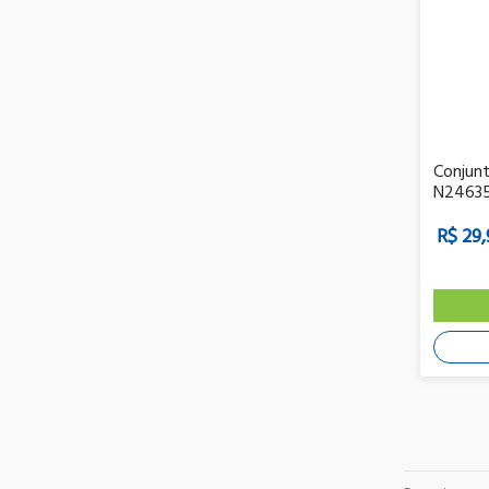
Conjunt
N246351
R$ 29,