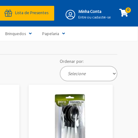
0
Minha Conta
Lista de Presentes
Entre ou cadastre-se
Brinquedos
Papelaria
Ordenar por: