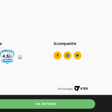
a
Acompanhe
Tecnologia
OK, ENTENDI.