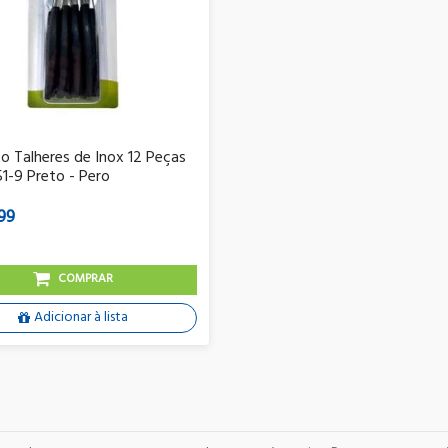
o Talheres de Inox 12 Peças
-9 Preto - Pero
99
COMPRAR
Adicionar à lista